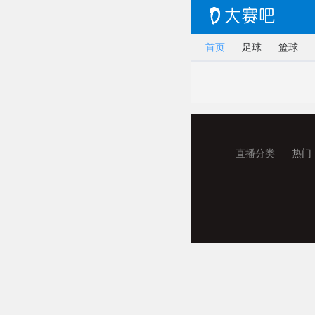
首页
足球
篮球
直播分类
热门